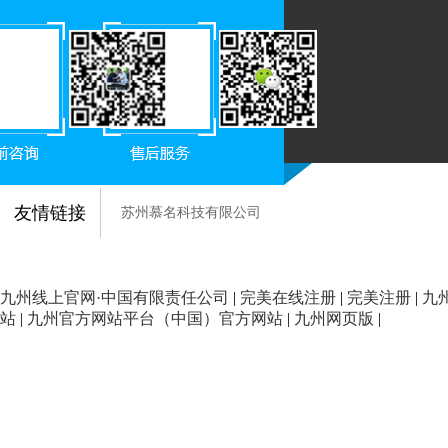
友情链接
苏州慕名科技有限公司
九州线上官网·中国有限责任公司
|
完美在线注册
|
完美注册
|
九
站
|
九州官方网站平台（中国）官方网站
|
九州网页版
|