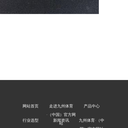
网站首页
走进九州体育
产品中心
·（中国）官方网
行业选型
新闻资讯
九州体育·（中
站