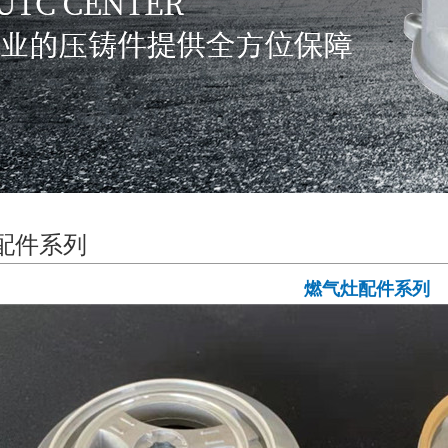
配件系列
燃气灶配件系列