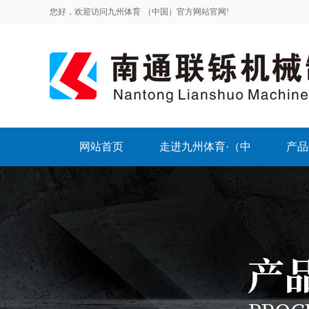
您好，欢迎访问九州体育·（中国）官方网站官网!
网站首页
走进九州体育·（中
产品
国）官方网站